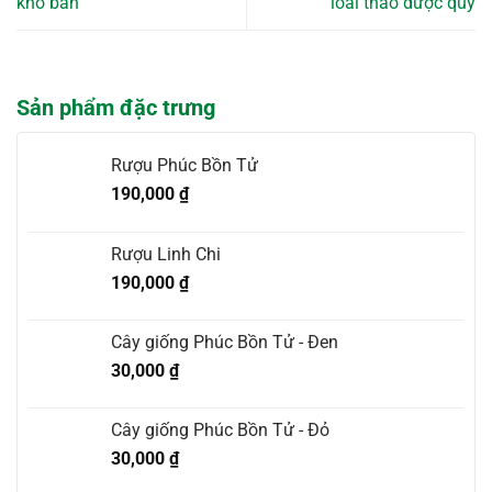
khó bán
loài thảo dược quý
Sản phẩm đặc trưng
Rượu Phúc Bồn Tử
190,000
₫
Rượu Linh Chi
190,000
₫
Cây giống Phúc Bồn Tử - Đen
30,000
₫
Cây giống Phúc Bồn Tử - Đỏ
30,000
₫