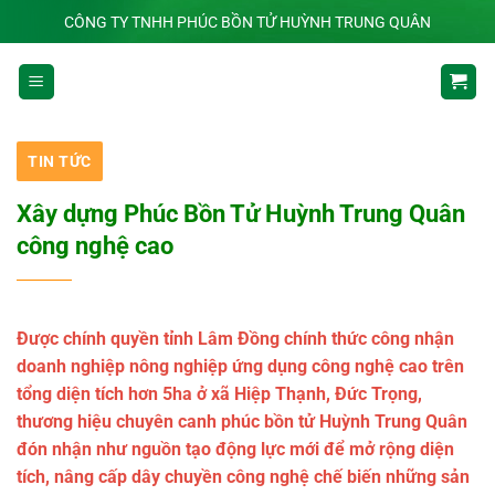
Chuyển
CÔNG TY TNHH PHÚC BỒN TỬ HUỲNH TRUNG QUÂN
đến
nội
dung
TIN TỨC
Xây dựng Phúc Bồn Tử Huỳnh Trung Quân
công nghệ cao
Được chính quyền tỉnh Lâm Đồng chính thức công nhận
doanh nghiệp nông nghiệp ứng dụng công nghệ cao trên
tổng diện tích hơn 5ha ở xã Hiệp Thạnh, Đức Trọng,
thương hiệu chuyên canh phúc bồn tử Huỳnh Trung Quân
đón nhận như nguồn tạo động lực mới để mở rộng diện
tích, nâng cấp dây chuyền công nghệ chế biến những sản