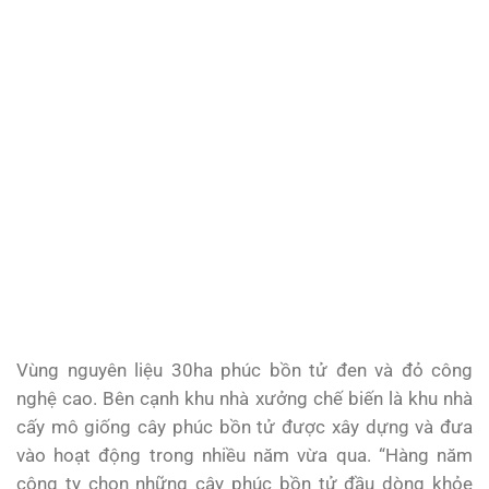
Vùng nguyên liệu 30ha phúc bồn tử đen và đỏ công
nghệ cao. Bên cạnh khu nhà xưởng chế biến là khu nhà
cấy mô giống cây phúc bồn tử được xây dựng và đưa
vào hoạt động trong nhiều năm vừa qua. “Hàng năm
công ty chọn những cây phúc bồn tử đầu dòng khỏe