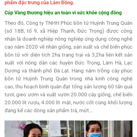
phẩm đặc trưng của Lâm Đồng.
Cúp Vàng thương hiệu an toàn vì sức khỏe cộng đồng
Theo đó, Công ty TNHH Phúc bồn tử Huỳnh Trung Quân
(số 18B, tổ 9, xã Hiệp Thạnh, Đức Trọng) được công
nhận là doanh nghiệp nông nghiệp ứng dụng công nghệ
cao năm 2020 về nhân giống, sản xuất và chế biến phúc
bồn tử với diện tích 2ha trang trại và 3,2ha liên kết sản
xuất với nông dân các huyện Đức Trọng, Lâm Hà, Lạc
Dương và thành phố Đà Lạt. Hàng năm trồng cây phúc
bồn tử Huỳnh Trung Quân trong nhà kính công nghệ
cao, thu hoạch bình quân đạt tổng sản lượng 60 tấn quả
tươi, gieo ươm và xuất vườn 20.000 cây giống, chế biến
20.000 lít rượu, 4.000 lít mật, nước cốt cùng khối lượng
đáng kể các dòng sản phẩm trà, mứt…