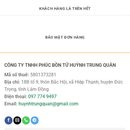
KHÁCH HÀNG LÀ TRÊN HẾT
BẢO MẬT ĐƠN HÀNG
CÔNG TY TNHH PHÚC BỒN TỬ HUỲNH TRUNG QUÂN
Mã số thuế:
5801373281
Địa chỉ:
18B tổ 9, thôn Bắc Hội, xã Hiệp Thạnh, huyện Đức
Trọng, tỉnh Lâm Đồng
Điện thoại:
097 774 9497
Email:
huynhtrungquan@gmail.com