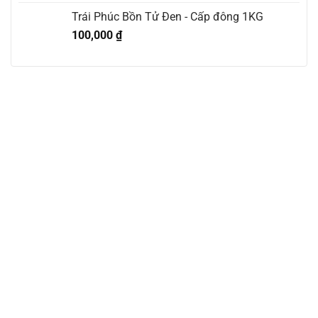
Trái Phúc Bồn Tử Đen - Cấp đông 1KG
100,000
₫