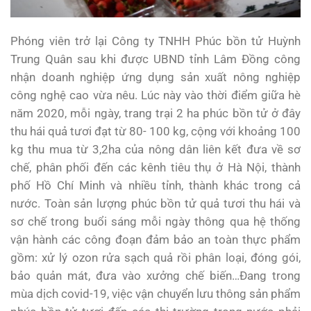
Phóng viên trở lại Công ty TNHH Phúc bồn tử Huỳnh
Trung Quân sau khi được UBND tỉnh Lâm Đồng công
nhận doanh nghiệp ứng dụng sản xuất nông nghiệp
công nghệ cao vừa nêu. Lúc này vào thời điểm giữa hè
năm 2020, mỗi ngày, trang trại 2 ha phúc bồn tử ở đây
thu hái quả tươi đạt từ 80- 100 kg, cộng với khoảng 100
kg thu mua từ 3,2ha của nông dân liên kết đưa về sơ
chế, phân phối đến các kênh tiêu thụ ở Hà Nội, thành
phố Hồ Chí Minh và nhiều tỉnh, thành khác trong cả
nước. Toàn sản lượng phúc bồn tử quả tươi thu hái và
sơ chế trong buổi sáng mỗi ngày thông qua hệ thống
vận hành các công đoạn đảm bảo an toàn thực phẩm
gồm: xử lý ozon rửa sạch quả rồi phân loại, đóng gói,
bảo quản mát, đưa vào xưởng chế biến…Đang trong
mùa dịch covid-19, việc vận chuyển lưu thông sản phẩm