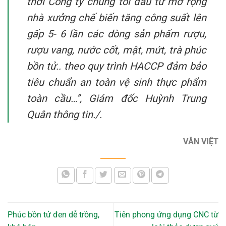
thời Công ty chúng tôi đầu tư mở rộng
nhà xưởng chế biến tăng công suất lên
gấp 5- 6 lần các dòng sản phẩm rượu,
rượu vang, nước cốt, mật, mứt, trà phúc
bồn tử.. theo quy trình HACCP đảm bảo
tiêu chuẩn an toàn vệ sinh thực phẩm
toàn cầu…”, Giám đốc Huỳnh Trung
Quân thông tin./.
VĂN VIỆT
Phúc bồn tử đen dễ trồng,
Tiên phong ứng dụng CNC từ