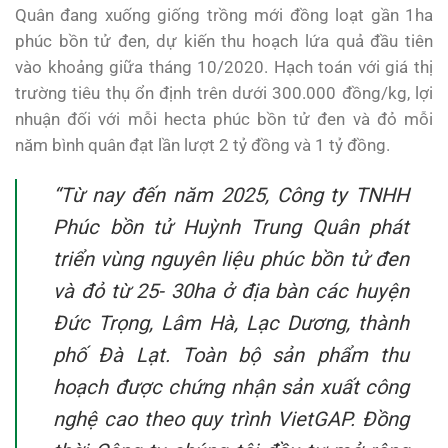
Quân đang xuống giống trồng mới đồng loạt gần 1ha
phúc bồn tử đen, dự kiến thu hoạch lứa quả đầu tiên
vào khoảng giữa tháng 10/2020. Hạch toán với giá thị
trường tiêu thụ ổn định trên dưới 300.000 đồng/kg, lợi
nhuận đối với mỗi hecta phúc bồn tử đen và đỏ mỗi
năm bình quân đạt lần lượt 2 tỷ đồng và 1 tỷ đồng.
“Từ nay đến năm 2025, Công ty TNHH
Phúc bồn tử Huỳnh Trung Quân phát
triển vùng nguyên liệu phúc bồn tử đen
và đỏ từ 25- 30ha ở địa bàn các huyện
Đức Trọng, Lâm Hà, Lạc Dương, thành
phố Đà Lạt. Toàn bộ sản phẩm thu
hoạch được chứng nhận sản xuất công
nghệ cao theo quy trình VietGAP. Đồng