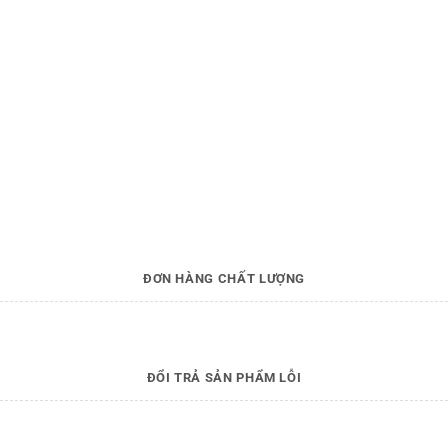
ĐƠN HÀNG CHẤT LƯỢNG
ĐỔI TRẢ SẢN PHẨM LỖI