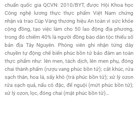
chuẩn quốc gia QCVN: 2010/BYT, được Hội Khoa học
Công nghệ lương thực thực phẩm Việt Nam chứng
nhận và trao Cúp Vàng thương hiệu An toàn vì sức khỏe
cộng đồng, tạo việc làm cho 50 lao động địa phương,
trong đó chiếm 40% là người đồng bào dân tộc thiểu số
bản địa Tây Nguyên. Phóng viên ghi nhận từng dây
chuyền tự động chế biến phúc bồn tử bảo đảm an toàn
thực phẩm như: lên men, tách dịch, lên men phụ, đóng
chai thành phẩm (rượu vang phúc bồn tử); cắt khúc, rửa
sạch thân, hoa lá, sấy khô (trà phúc bồn tử); xử lý ozon
rửa sạch quả, nấu cô đặc, để nguội (mứt phúc bồn tử);
xử lý ozon, lọc, đóng chai (mật phúc bồn tử)…