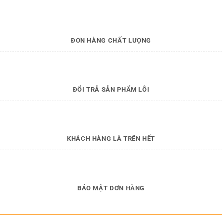
ĐƠN HÀNG CHẤT LƯỢNG
ĐỔI TRẢ SẢN PHẨM LỖI
KHÁCH HÀNG LÀ TRÊN HẾT
BẢO MẬT ĐƠN HÀNG