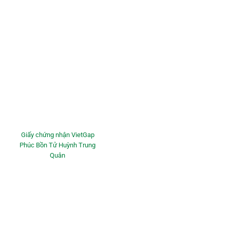
Giấy chứng nhận VietGap
Phúc Bồn Tử Huỳnh Trung
Quân