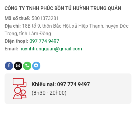
CÔNG TY TNHH PHÚC BỒN TỬ HUỲNH TRUNG QUÂN
Mã số thuế:
5801373281
Địa chỉ:
18B tổ 9, thôn Bắc Hội, xã Hiệp Thạnh, huyện Đức
Trọng, tỉnh Lâm Đồng
Điện thoại:
097 774 9497
Email:
huynhtrungquan@gmail.com
Khiếu nại: 097 774 9497
(8h30 - 20h00)