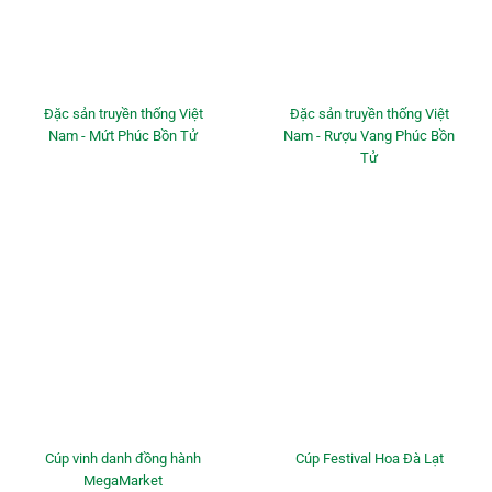
Đặc sản truyền thống Việt
Đặc sản truyền thống Việt
Nam - Mứt Phúc Bồn Tử
Nam - Rượu Vang Phúc Bồn
Tử
Cúp vinh danh đồng hành
Cúp Festival Hoa Đà Lạt
MegaMarket