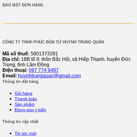
BẢO MẬT ĐƠN HÀNG
CÔNG TY TNHH PHÚC BỒN TỬ HUỲNH TRUNG QUÂN
Mã số thuế:
5801373281
Địa chỉ:
18B tổ 9, thôn Bắc Hội, xã Hiệp Thạnh, huyện Đức
Trọng, tỉnh Lâm Đồng
Điện thoại:
097 774 9497
Email:
huynhtrungquan@gmail.com
Thông tin đặt hàng
Giỏ hàng
Thanh toán
Sản phẩm
Đóng góp ý kiến
Thông tin cập nhật
Tin tức mới