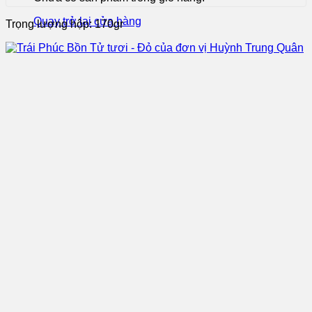
Quay trở lại cửa hàng
Trọng lượng hộp: 170gr