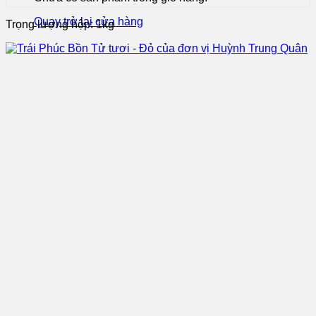
Quay trở lại cửa hàng
Trọng lượng hộp: 1kg