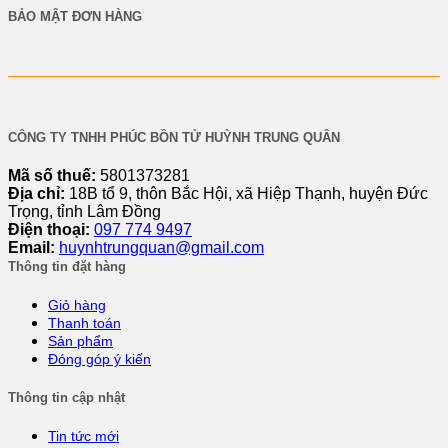
BẢO MẬT ĐƠN HÀNG
CÔNG TY TNHH PHÚC BỒN TỬ HUỲNH TRUNG QUÂN
Mã số thuế:
5801373281
Địa chỉ:
18B tổ 9, thôn Bắc Hội, xã Hiệp Thạnh, huyện Đức
Trọng, tỉnh Lâm Đồng
Điện thoại:
097 774 9497
Email:
huynhtrungquan@gmail.com
Thông tin đặt hàng
Giỏ hàng
Thanh toán
Sản phẩm
Đóng góp ý kiến
Thông tin cập nhật
Tin tức mới