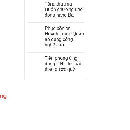
Tặng thưởng
Huân chương Lao
động hạng Ba
Phúc bồn tử
Huỳnh Trung Quân
áp dụng công
nghệ cao
Tiên phong ứng
dụng CNC từ loài
thảo dược quý
ỡng