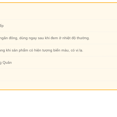
iếp
ngăn đông, dùng ngay sau khi đem ở nhiệt độ thường.
ng khi sản phẩm có hiện tượng biến màu, có vị lạ.
g Quân