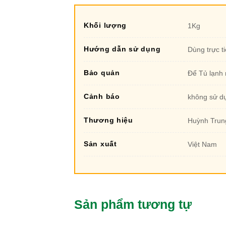
Khối lượng
1Kg
Hướng dẫn sử dụng
Dùng trực t
Bảo quản
Để Tủ lạnh 
Cảnh báo
không sử dụ
Thương hiệu
Huỳnh Trun
Sản xuất
Việt Nam
Sản phẩm tương tự