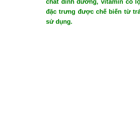
chất dinh dưỡng, vitamin có lợ
đặc trưng được chế biến từ t
sử dụng.