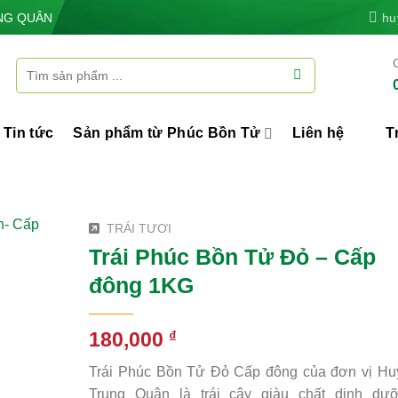
NG QUÂN
hu
Tìm
kiếm:
Tin tức
Sản phẩm từ Phúc Bồn Tử
Liên hệ
T
TRÁI TƯƠI
Trái Phúc Bồn Tử Đỏ – Cấp
đông 1KG
₫
180,000
Trái Phúc Bồn Tử Đỏ Cấp đông của đơn vị Hu
Trung Quân là trái cây giàu chất dinh dưỡ