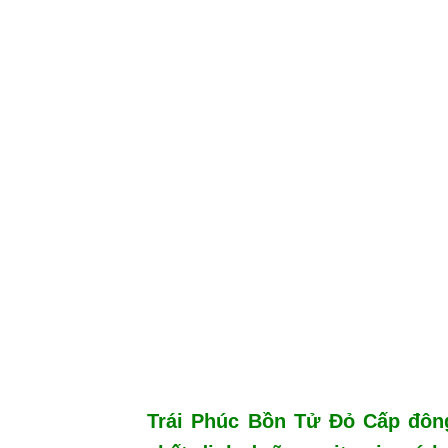
Trái Phúc Bồn Tử Đỏ Cấp đông