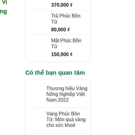
 vị
370,000
₫
ộng
Trà Phúc Bồn
Tử
80,000
₫
Mật Phúc Bồn
Tử
150,000
₫
Có thể bạn quan tâm
Thương hiệu Vàng
Nông Nghiệp Việt
Nam 2022
Vang Phúc Bồn
Tử: Món quà vàng
cho sức khoẻ