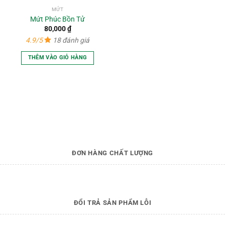
MỨT
Mứt Phúc Bồn Tử
80,000
₫
4.9/5
18 đánh giá
THÊM VÀO GIỎ HÀNG
ĐƠN HÀNG CHẤT LƯỢNG
ĐỔI TRẢ SẢN PHẨM LỖI