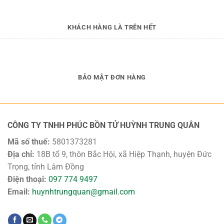
KHÁCH HÀNG LÀ TRÊN HẾT
BẢO MẬT ĐƠN HÀNG
CÔNG TY TNHH PHÚC BỒN TỬ HUỲNH TRUNG QUÂN
Mã số thuế:
5801373281
Địa chỉ:
18B tổ 9, thôn Bắc Hội, xã Hiệp Thạnh, huyện Đức
Trọng, tỉnh Lâm Đồng
Điện thoại:
097 774 9497
Email:
huynhtrungquan@gmail.com