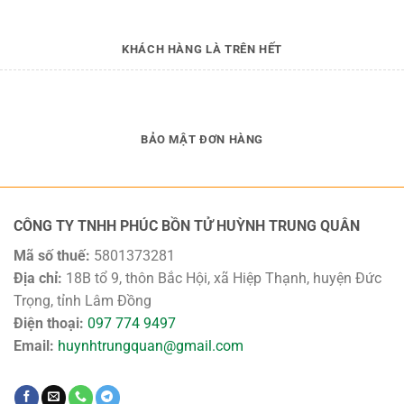
KHÁCH HÀNG LÀ TRÊN HẾT
BẢO MẬT ĐƠN HÀNG
CÔNG TY TNHH PHÚC BỒN TỬ HUỲNH TRUNG QUÂN
Mã số thuế:
5801373281
Địa chỉ:
18B tổ 9, thôn Bắc Hội, xã Hiệp Thạnh, huyện Đức
Trọng, tỉnh Lâm Đồng
Điện thoại:
097 774 9497
Email:
huynhtrungquan@gmail.com