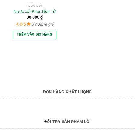
NƯỚC CỐT
Nước cốt Phúc Bồn Tử
80,000
₫
4.4/5
39 đánh giá
THÊM VÀO GIỎ HÀNG
ĐƠN HÀNG CHẤT LƯỢNG
ĐỔI TRẢ SẢN PHẨM LỖI