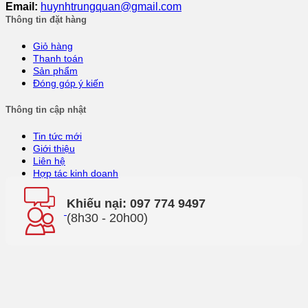
Email:
huynhtrungquan@gmail.com
Thông tin đặt hàng
Giỏ hàng
Thanh toán
Sản phẩm
Đóng góp ý kiến
Thông tin cập nhật
Tin tức mới
Giới thiệu
Liên hệ
Hợp tác kinh doanh
Khiếu nại: 097 774 9497
(8h30 - 20h00)