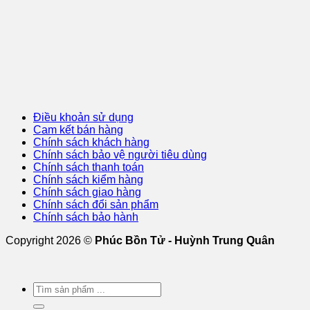
Điều khoản sử dụng
Cam kết bán hàng
Chính sách khách hàng
Chính sách bảo vệ người tiêu dùng
Chính sách thanh toán
Chính sách kiểm hàng
Chính sách giao hàng
Chính sách đổi sản phẩm
Chính sách bảo hành
Copyright 2026 ©
Phúc Bồn Tử - Huỳnh Trung Quân
Tìm
kiếm: