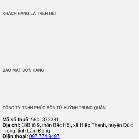
KHÁCH HÀNG LÀ TRÊN HẾT
BẢO MẬT ĐƠN HÀNG
CÔNG TY TNHH PHÚC BỒN TỬ HUỲNH TRUNG QUÂN
Mã số thuế:
5801373281
Địa chỉ:
18B tổ 9, thôn Bắc Hội, xã Hiệp Thạnh, huyện Đức
Trọng, tỉnh Lâm Đồng
Điện thoại:
097 774 9497