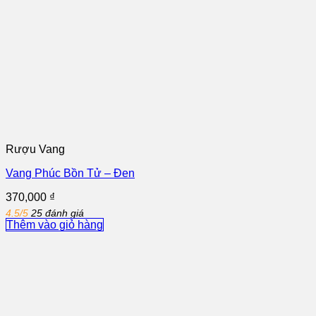
Rượu Vang
Vang Phúc Bồn Tử – Đen
370,000
₫
4.5/5
25 đánh giá
Thêm vào giỏ hàng