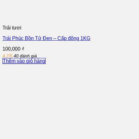
Trái tươi
Trái Phúc Bồn Tử Đen – Cấp đông 1KG
100,000
₫
4.7/5
40 đánh giá
Thêm vào giỏ hàng